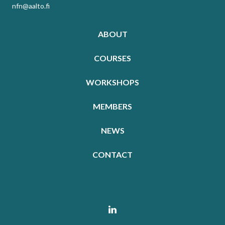
nfn@aalto.fi
ABOUT
COURSES
WORKSHOPS
MEMBERS
NEWS
CONTACT
Linkedin